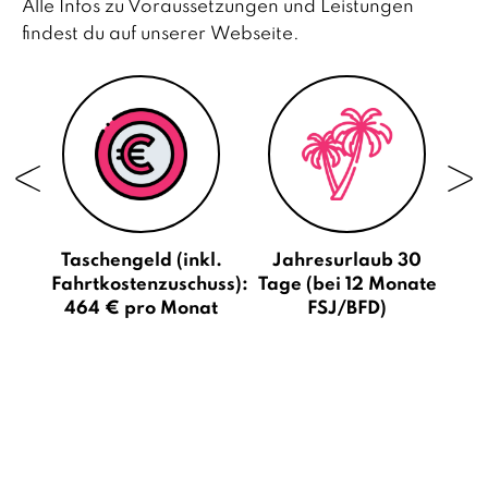
Alle Infos zu Voraussetzungen und Leistungen
findest du auf unserer
Webseite.
Taschengeld (inkl.
Jahresurlaub 30
So
Fahrtkostenzuschuss):
Tage (bei 12 Monate
464 € pro Monat
FSJ/BFD)