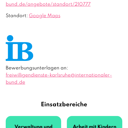
bund.de/angebote/standort/210777
Standort:
Google Maps
Bewerbungsunterlagen an:
freiwilligendienste-karlsruhe
@
internationaler-
bund.de
Einsatzbereiche
Verwaltung und
Arbeit mit Kindern